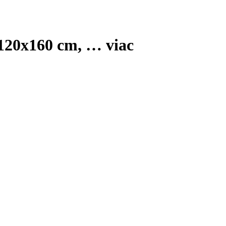
 120x160 cm
, …
viac