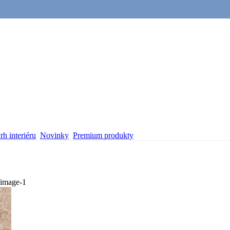
h interiéru
Novinky
Premium produkty