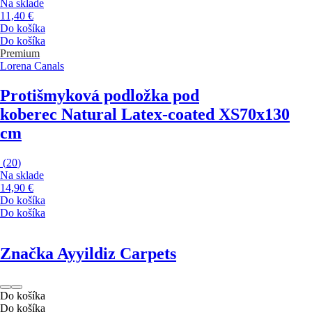
Na sklade
11,40 €
Do košíka
Do košíka
Premium
Lorena Canals
Protišmyková podložka pod
koberec Natural Latex-coated XS
70x130
cm
(
20
)
Na sklade
14,90 €
Do košíka
Do košíka
Značka Ayyildiz Carpets
Do košíka
Do košíka