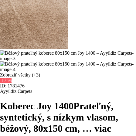
Zobraziť všetky
(+3)
-17 %
ID: 1781476
Ayyildiz Carpets
Koberec Joy 1400
Prateľný,
syntetický, s nízkym vlasom,
béžový, 80x150 cm
, …
viac