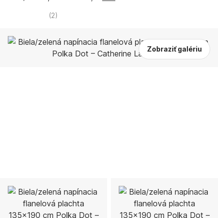
(
2
)
Zobraziť galériu