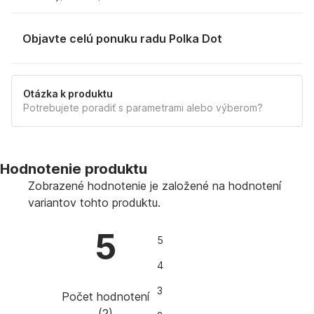
Objavte celú ponuku radu Polka Dot
Otázka k produktu
Potrebujete poradiť s parametrami alebo výberom?
Hodnotenie produktu
Zobrazené hodnotenie je založené na hodnotení
variantov tohto produktu.
5
5
4
3
Počet hodnotení
(
2
)