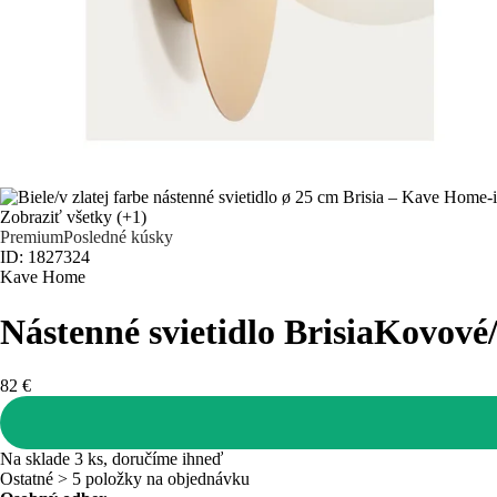
Zobraziť všetky
(+1)
Premium
Posledné kúsky
ID: 1827324
Kave Home
Nástenné svietidlo Brisia
Kovové/s
82 €
Na sklade 3 ks, doručíme ihneď
Ostatné > 5 položky na objednávku