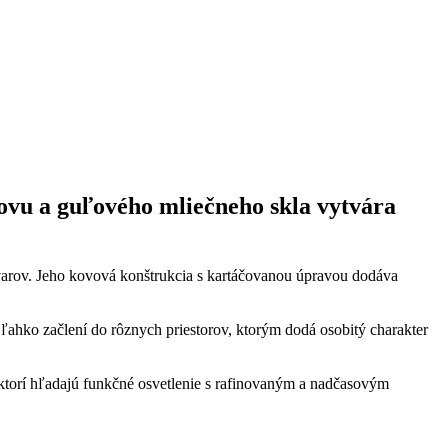
vu a guľového mliečneho skla vytvára
varov. Jeho kovová konštrukcia s kartáčovanou úpravou dodáva
ľahko začlení do rôznych priestorov, ktorým dodá osobitý charakter
 ktorí hľadajú funkčné osvetlenie s rafinovaným a nadčasovým