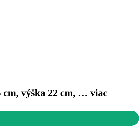
25 cm, výška 22 cm
, …
viac