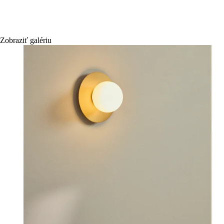
Zobraziť galériu