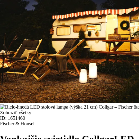
Zobraziť všetky
ID: 1651460
Fischer & Honsel
Vonkajšie svietidlo Collgar
LED, 