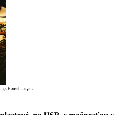
plastové, na USB, s možnosťou v