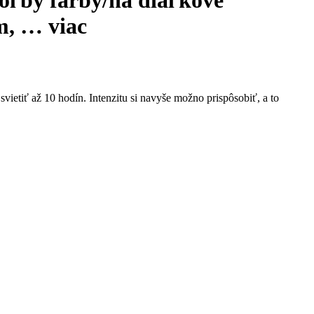
m
, …
viac
svietiť až 10 hodín. Intenzitu si navyše možno prispôsobiť, a to