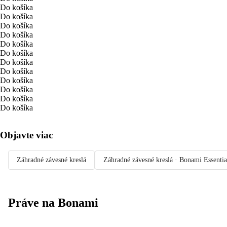
Do košíka
Do košíka
Do košíka
Do košíka
Do košíka
Do košíka
Do košíka
Do košíka
Do košíka
Do košíka
Do košíka
Do košíka
Objavte viac
Záhradné závesné kreslá
Záhradné závesné kreslá · Bonami Essentia
Práve na Bonami