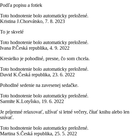
Podľa popisu a fotiek
Toto hodnotenie bolo automaticky preložené.
Kristina J.
Chorvátsko
,
7. 8. 2023
To je skvelé
Toto hodnotenie bolo automaticky preložené.
Ivana P.
Česká republika
,
4. 9. 2022
Kresielko je pohodlné, presne, čo som chcela.
Toto hodnotenie bolo automaticky preložené.
David K.
Česká republika
,
23. 6. 2022
Pohodlné sedenie na zavesenej sedačke.
Toto hodnotenie bolo automaticky preložené.
Sarmīte K.
Lotyšsko
,
19. 6. 2022
Je príjemné relaxovať, užívať si letné večery, čítať knihu alebo len
snívať.
Toto hodnotenie bolo automaticky preložené.
Martina S.
Česká republika
,
25. 5. 2022