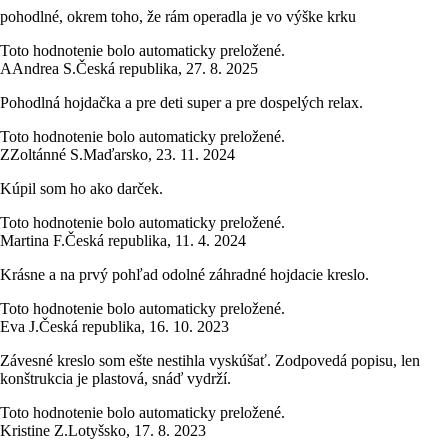
pohodlné, okrem toho, že rám operadla je vo výške krku
Toto hodnotenie bolo automaticky preložené.
A
Andrea S.
Česká republika
,
27. 8. 2025
Pohodlná hojdačka a pre deti super a pre dospelých relax.
Toto hodnotenie bolo automaticky preložené.
Z
Zoltánné S.
Maďarsko
,
23. 11. 2024
Kúpil som ho ako darček.
Toto hodnotenie bolo automaticky preložené.
Martina F.
Česká republika
,
11. 4. 2024
Krásne a na prvý pohľad odolné záhradné hojdacie kreslo.
Toto hodnotenie bolo automaticky preložené.
Eva J.
Česká republika
,
16. 10. 2023
Závesné kreslo som ešte nestihla vyskúšať. Zodpovedá popisu, len
konštrukcia je plastová, snáď vydrží.
Toto hodnotenie bolo automaticky preložené.
Kristine Z.
Lotyšsko
,
17. 8. 2023