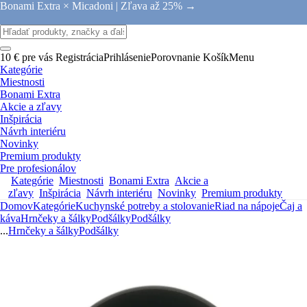
Bonami Extra × Micadoni |
Zľava až 25% →
10 € pre vás
Registrácia
Prihlásenie
Porovnanie
Košík
Menu
Kategórie
Miestnosti
Bonami Extra
Akcie a zľavy
Inšpirácia
Návrh interiéru
Novinky
Premium produkty
Pre profesionálov
Kategórie
Miestnosti
Bonami Extra
Akcie a
zľavy
Inšpirácia
Návrh interiéru
Novinky
Premium produkty
Domov
Kategórie
Kuchynské potreby a stolovanie
Riad na nápoje
Čaj a
káva
Hrnčeky a šálky
Podšálky
Podšálky
...
Hrnčeky a šálky
Podšálky