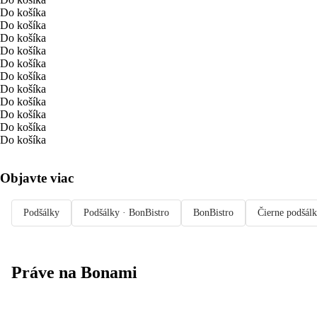
Do košíka
Do košíka
Do košíka
Do košíka
Do košíka
Do košíka
Do košíka
Do košíka
Do košíka
Do košíka
Do košíka
Objavte viac
Podšálky
Podšálky · BonBistro
BonBistro
Čierne podšál
Práve na Bonami