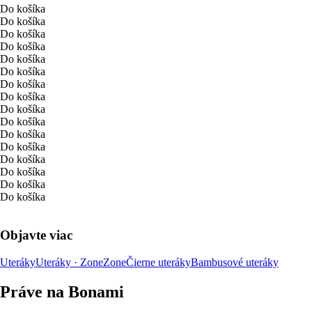
Do košíka
Do košíka
Do košíka
Do košíka
Do košíka
Do košíka
Do košíka
Do košíka
Do košíka
Do košíka
Do košíka
Do košíka
Do košíka
Do košíka
Do košíka
Do košíka
Objavte viac
Uteráky
Uteráky · Zone
Zone
Čierne uteráky
Bambusové uteráky
Práve na Bonami