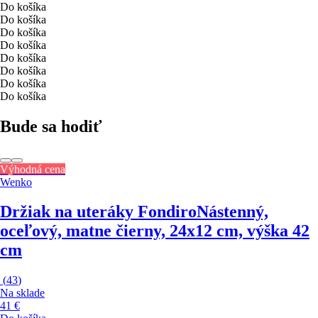
Do košíka
Do košíka
Do košíka
Do košíka
Do košíka
Do košíka
Do košíka
Do košíka
Bude sa hodiť
Výhodná cena
Wenko
Držiak na uteráky Fondiro
Nástenný,
oceľový, matne čierny, 24x12 cm, výška 42
cm
(
43
)
Na sklade
41 €