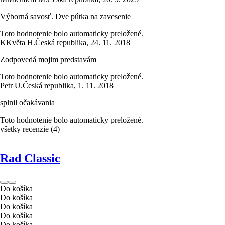
Výborná savosť. Dve pútka na zavesenie
Toto hodnotenie bolo automaticky preložené.
K
Květa H.
Česká republika
,
24. 11. 2018
Zodpovedá mojim predstavám
Toto hodnotenie bolo automaticky preložené.
Petr U.
Česká republika
,
1. 11. 2018
splnil očakávania
Toto hodnotenie bolo automaticky preložené.
všetky recenzie
(
4
)
Rad Classic
Do košíka
Do košíka
Do košíka
Do košíka
Do košíka