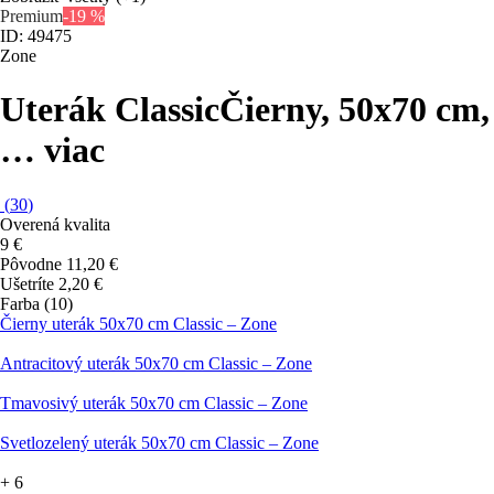
Premium
-19 %
ID: 49475
Zone
Uterák Classic
Čierny, 50x70 cm
,
…
viac
(
30
)
Overená kvalita
9 €
Pôvodne
11,20 €
Ušetríte 2,20 €
Farba (10)
Čierny uterák 50x70 cm Classic – Zone
Antracitový uterák 50x70 cm Classic – Zone
Tmavosivý uterák 50x70 cm Classic – Zone
Svetlozelený uterák 50x70 cm Classic – Zone
+
6