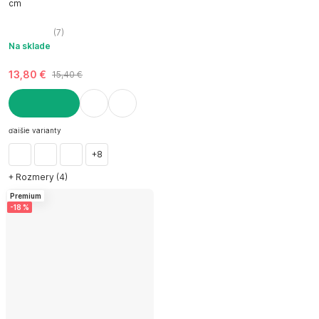
cm
(
7
)
Na sklade
13,80 €
15,40 €
DO KOŠÍKA
ďalšie varianty
+8
+ Rozmery (4)
Premium
-18 %