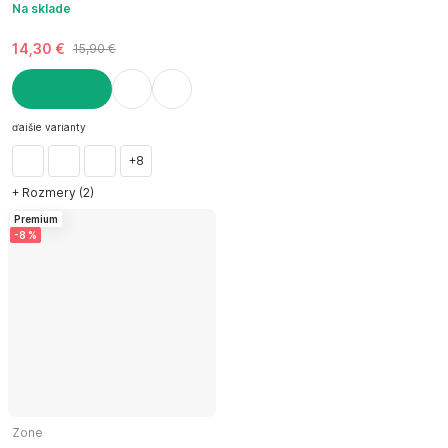
Na sklade
14,30 €
15,90 €
DO KOŠÍKA
ďalšie varianty
+8
+ Rozmery (2)
Premium
-8 %
Zone