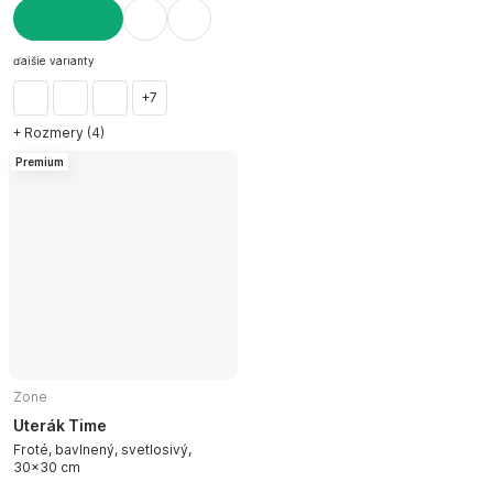
DO KOŠÍKA
ďalšie varianty
+7
+ Rozmery (4)
Premium
Zone
Uterák Time
Froté, bavlnený, svetlosivý,
30x30 cm