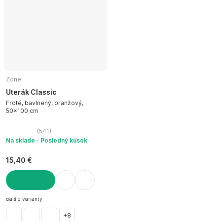
Zone
Uterák Classic
Froté, bavlnený, oranžový,
50x100 cm
(
541
)
Na sklade
Posledný kúsok
15,40 €
DO KOŠÍKA
ďalšie varianty
+8