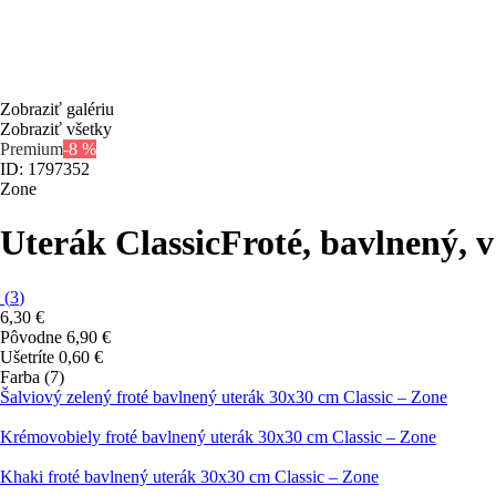
Zobraziť galériu
Zobraziť všetky
Premium
-8 %
ID: 1797352
Zone
Uterák Classic
Froté, bavlnený, 
(
3
)
6,30 €
Pôvodne
6,90 €
Ušetríte 0,60 €
Farba (7)
Šalviový zelený froté bavlnený uterák 30x30 cm Classic – Zone
Krémovobiely froté bavlnený uterák 30x30 cm Classic – Zone
Khaki froté bavlnený uterák 30x30 cm Classic – Zone