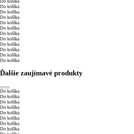
Do košíka
Do košíka
Do košíka
Do košíka
Do košíka
Do košíka
Do košíka
Do košíka
Do košíka
Do košíka
Do košíka
Do košíka
Ďalšie zaujímavé produkty
Do košíka
Do košíka
Do košíka
Do košíka
Do košíka
Do košíka
Do košíka
Do košíka