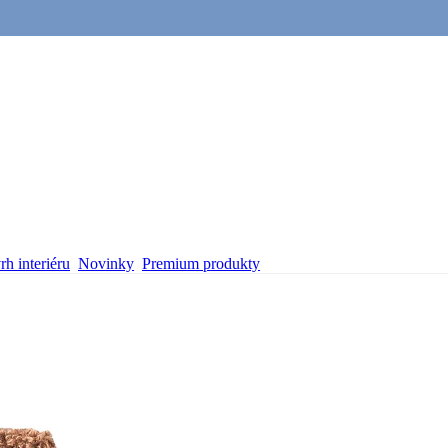
h interiéru
Novinky
Premium produkty