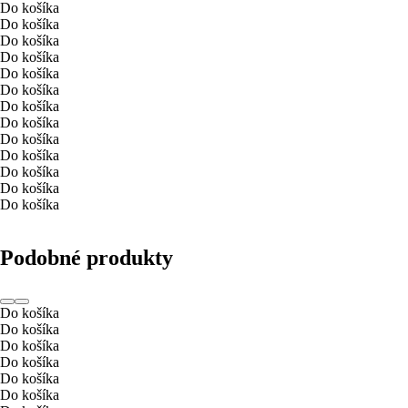
Do košíka
Do košíka
Do košíka
Do košíka
Do košíka
Do košíka
Do košíka
Do košíka
Do košíka
Do košíka
Do košíka
Do košíka
Do košíka
Podobné produkty
Do košíka
Do košíka
Do košíka
Do košíka
Do košíka
Do košíka