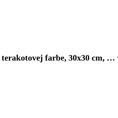
v terakotovej farbe, 30x30 cm
, …