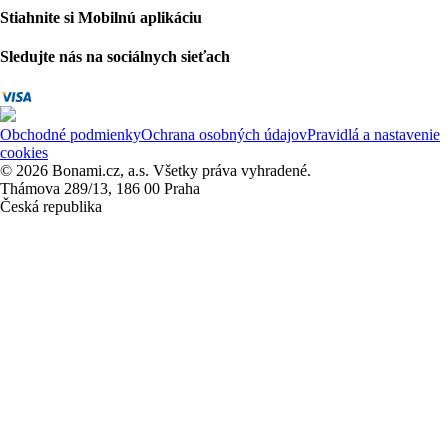
Stiahnite si Mobilnú aplikáciu
Sledujte nás na sociálnych sieťach
Obchodné podmienky
Ochrana osobných údajov
Pravidlá a nastavenie
cookies
© 2026 Bonami.cz, a.s. Všetky práva vyhradené.
Thámova 289/13, 186 00 Praha
Česká republika