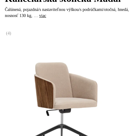
Čalúnená, pojazdná/s nastaviteľnou výškou/s podrúčkami/otočná, hnedá,
nosnosť 130 kg
, …
viac
(
4
)