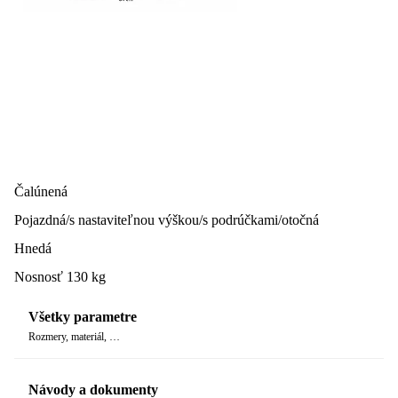
Čalúnená
Pojazdná/s nastaviteľnou výškou/s podrúčkami/otočná
Hnedá
Nosnosť 130 kg
Všetky parametre
Rozmery, materiál, …
Návody a dokumenty