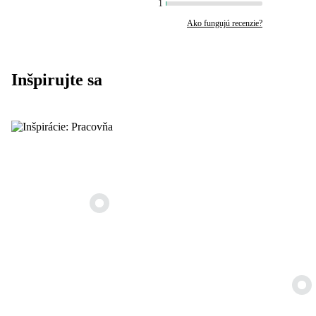
1
Ako fungujú recenzie?
Inšpirujte sa