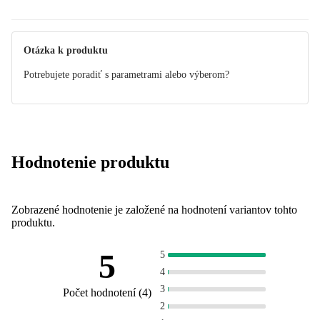
Manuál
Otázka k produktu
Potrebujete poradiť s parametrami alebo výberom?
Hodnotenie produktu
Zobrazené hodnotenie je založené na hodnotení variantov tohto
produktu.
5
5
4
3
Počet hodnotení
(
4
)
2