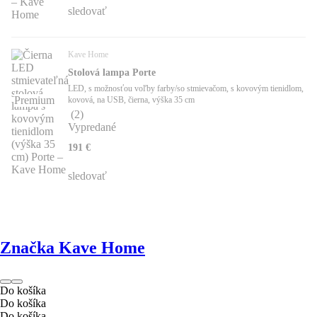
sledovať
Kave Home
Stolová lampa Porte
LED, s možnosťou voľby farby/so stmievačom, s kovovým tienidlom,
Premium
kovová, na USB, čierna, výška 35 cm
(
2
)
Vypredané
191 €
sledovať
Značka Kave Home
Do košíka
Do košíka
Do košíka