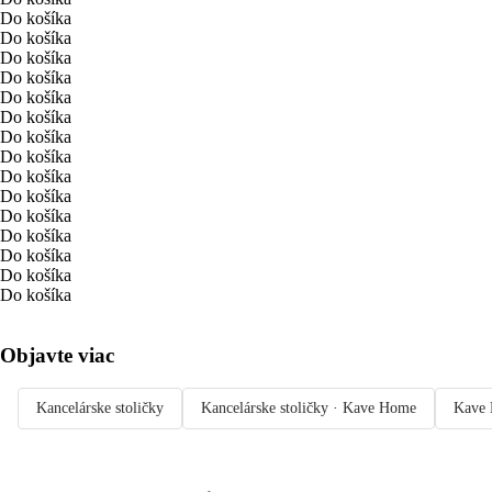
Do košíka
Do košíka
Do košíka
Do košíka
Do košíka
Do košíka
Do košíka
Do košíka
Do košíka
Do košíka
Do košíka
Do košíka
Do košíka
Do košíka
Do košíka
Objavte viac
Kancelárske stoličky
Kancelárske stoličky · Kave Home
Kave