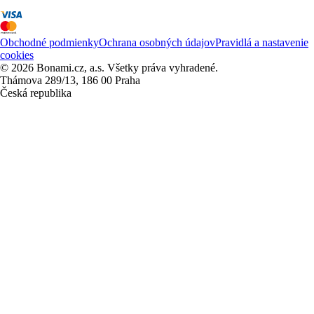
Obchodné podmienky
Ochrana osobných údajov
Pravidlá a nastavenie
cookies
© 2026 Bonami.cz, a.s. Všetky práva vyhradené.
Thámova 289/13, 186 00 Praha
Česká republika