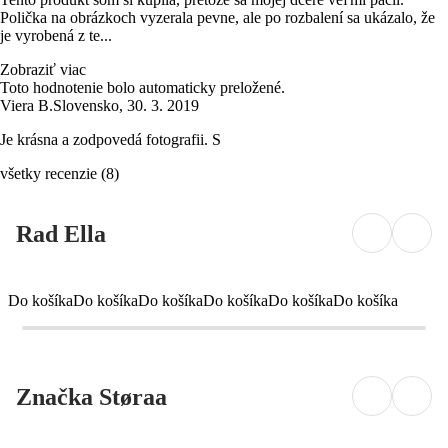
Polička na obrázkoch vyzerala pevne, ale po rozbalení sa ukázalo, že
je vyrobená z te...
Zobraziť viac
Toto hodnotenie bolo automaticky preložené.
Viera B.
Slovensko
,
30. 3. 2019
Je krásna a zodpovedá fotografii. S
všetky recenzie
(
8
)
Rad Ella
Do košíka
Do košíka
Do košíka
Do košíka
Do košíka
Do košíka
Značka Støraa