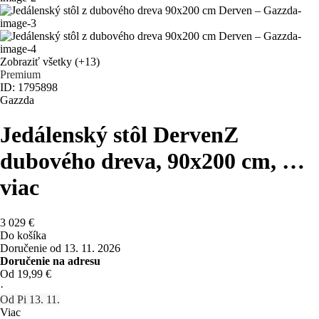
Zobraziť všetky
(+13)
Premium
ID: 1795898
Gazzda
Jedálenský stôl Derven
Z
dubového dreva, 90x200 cm
, …
viac
3 029 €
Do košíka
Doručenie od 13. 11. 2026
Doručenie na adresu
Od 19,99 €
·
Od Pi 13. 11.
Viac