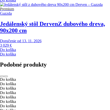
Do košíka
Premium
Gazzda
Jedálenský stôl Derven
Z dubového dreva,
90x200 cm
Doručenie od 13. 11. 2026
3 029 €
Do košíka
Do košíka
Podobné produkty
Do košíka
Do košíka
Do košíka
Do košíka
Do košíka
Do košíka
Do košíka