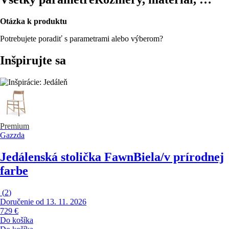
Otázka k produktu
Potrebujete poradiť s parametrami alebo výberom?
Inšpirujte sa
Premium
Gazzda
Jedálenská stolička Fawn
Biela/v prírodnej
farbe
(
2
)
Doručenie od 13. 11. 2026
729 €
Do košíka