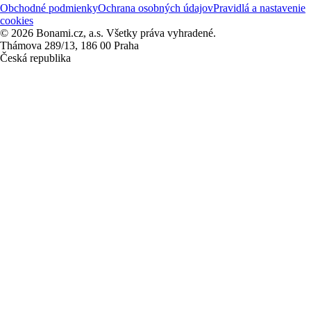
Obchodné podmienky
Ochrana osobných údajov
Pravidlá a nastavenie
cookies
© 2026 Bonami.cz, a.s. Všetky práva vyhradené.
Thámova 289/13, 186 00 Praha
Česká republika