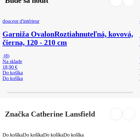
Bude sa hodiť
douceur d'intérieur
Garniža Ovalon
Roztiahnuteľná, kovová,
čierna, 120 - 210 cm
(
8
)
Na sklade
18,90 €
Do košíka
Do košíka
Značka Catherine Lansfield
Do košíka
Do košíka
Do košíka
Do košíka