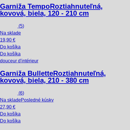
Garniža Tempo
Roztiahnuteľná,
kovová, biela, 120 - 210 cm
(
5
)
Na sklade
19,90 €
Do košíka
Do košíka
douceur d'intérieur
Garniža Bullette
Roztiahnuteľná,
kovová, biela, 210 - 380 cm
(
6
)
Na sklade
Posledné kúsky
27,90 €
Do košíka
Do košíka