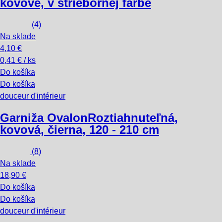
kovové, v striebornej farbe
(
4
)
Na sklade
4,10 €
0,41 € / ks
Do košíka
Do košíka
douceur d'intérieur
Garniža Ovalon
Roztiahnuteľná,
kovová, čierna, 120 - 210 cm
(
8
)
Na sklade
18,90 €
Do košíka
Do košíka
douceur d'intérieur