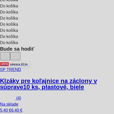
Do košíka
Do košíka
Do košíka
Do košíka
Do košíka
Do košíka
Do košíka
Bude sa hodiť
-15 %
súprava 10 ks
SP TREND
Klzáky pre koľajnice na záclony v
súprave
10 ks, plastové, biele
(
4
)
Na sklade
5,40 €
6,40 €