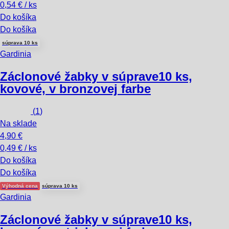
0,54 € / ks
Do košíka
Do košíka
súprava 10 ks
Gardinia
Záclonové žabky v súprave
10 ks,
kovové, v bronzovej farbe
(
1
)
Na sklade
4,90 €
0,49 € / ks
Do košíka
Do košíka
Výhodná cena
súprava 10 ks
Gardinia
Záclonové žabky v súprave
10 ks,