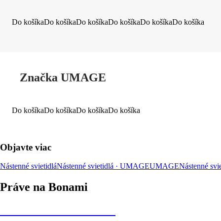
Do košíka
Do košíka
Do košíka
Do košíka
Do košíka
Do košíka
Značka UMAGE
Do košíka
Do košíka
Do košíka
Do košíka
Objavte viac
Nástenné svietidlá
Nástenné svietidlá · UMAGE
UMAGE
Nástenné svie
Práve na Bonami
Summer Sale až -40 %