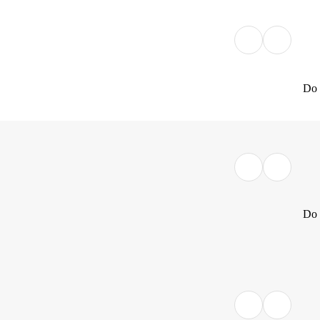
Do 
Do 