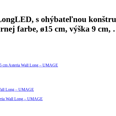
 Long
LED, s ohýbateľnou konštru
ornej farbe, ø15 cm, výška 9 cm
,
 15 cm Asteria Wall Long – UMAGE
a Wall Long – UMAGE
Asteria Wall Long – UMAGE