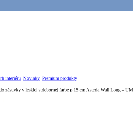
h interiéru
Novinky
Premium produkty