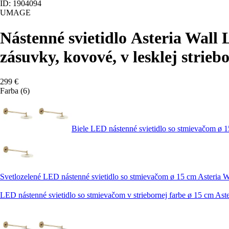
ID: 1904094
UMAGE
Nástenné svietidlo Asteria Wall
zásuvky, kovové, v lesklej strieb
299 €
Farba (6)
Biele LED nástenné svietidlo so stmievačom ø
Svetlozelené LED nástenné svietidlo so stmievačom ø 15 cm Asteri
LED nástenné svietidlo so stmievačom v striebornej farbe ø 15 cm 