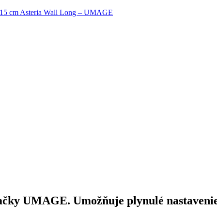
 ø 15 cm Asteria Wall Long – UMAGE
načky UMAGE. Umožňuje plynulé nastavenie 