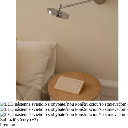
Zobraziť všetky
(+3)
Premium