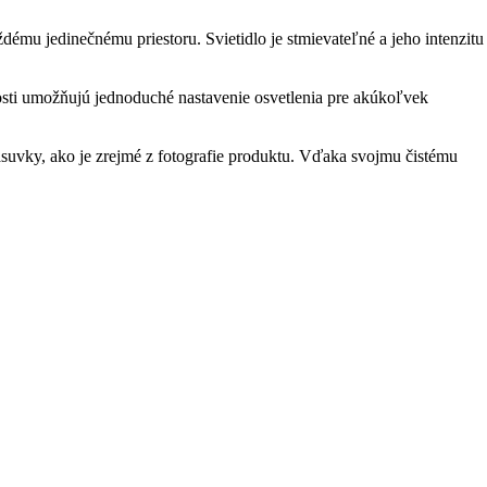
mu jedinečnému priestoru. Svietidlo je stmievateľné a jeho intenzitu
osti umožňujú jednoduché nastavenie osvetlenia pre akúkoľvek
 zásuvky, ako je zrejmé z fotografie produktu. Vďaka svojmu čistému