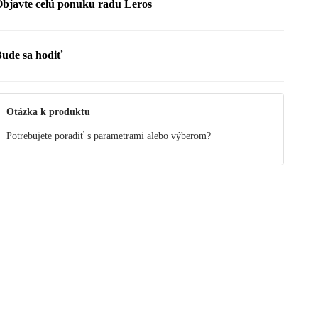
bjavte celú ponuku radu Leros
ude sa hodiť
Otázka k produktu
Potrebujete poradiť s parametrami alebo výberom?