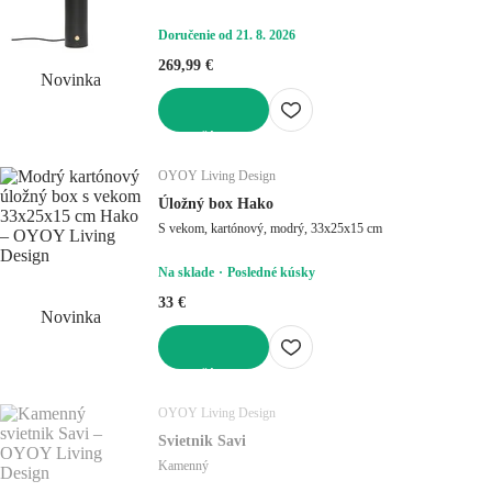
Doručenie od 21. 8. 2026
269,99 €
Novinka
DO KOŠÍKA
OYOY Living Design
Úložný box Hako
S vekom, kartónový, modrý, 33x25x15 cm
Na sklade
Posledné kúsky
33 €
Novinka
DO KOŠÍKA
OYOY Living Design
Svietnik Savi
Kamenný