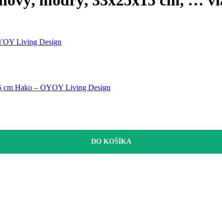
OYOY Living Design
15 cm Hako – OYOY Living Design
DO KOŠÍKA