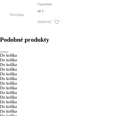
Vypredané
40 €
Novinka
sledovať
Podobné produkty
Do košíka
Do košíka
Do košíka
Do košíka
Do košíka
Do košíka
Do košíka
Do košíka
Do košíka
Do košíka
Do košíka
Do košíka
Do košíka
Do košíka