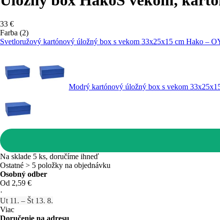
33 €
Farba (2)
Svetloružový kartónový úložný box s vekom 33x25x15 cm Hako – 
Modrý kartónový úložný box s vekom 33x25x
Na sklade 5 ks, doručíme ihneď
Ostatné > 5 položky na objednávku
Osobný odber
Od 2,59 €
·
Ut 11. – Št 13. 8.
Viac
Doručenie na adresu