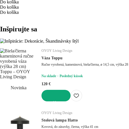
Do košíka
Do košíka
Do košíka
Inšpirujte sa
OYOY Living Design
Váza Toppu
Ručne vyrobená, kameninová, biela
Na sklade
Posledný kúsok
120 €
Novinka
DO KOŠÍKA
OYOY Living Design
Stolová lampa Hatto
Kovová, do zásuvky, čierna, výška 41 cm