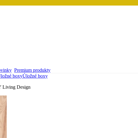
vinky
Premium produkty
ložné boxy
Úložné boxy