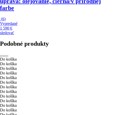
úprava: olejovanie, čierna/v prírodnej
farbe
(
6
)
Vypredané
1 590 €
sledovať
Podobné produkty
Do košíka
Do košíka
Do košíka
Do košíka
Do košíka
Do košíka
Do košíka
Do košíka
Do košíka
Do košíka
Do košíka
Do košíka
Do košíka