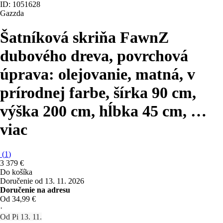
ID: 1051628
Gazzda
Šatníková skriňa Fawn
Z
dubového dreva, povrchová
úprava: olejovanie, matná, v
prírodnej farbe, šírka 90 cm,
výška 200 cm, hĺbka 45 cm
, …
viac
(
1
)
3 379 €
Do košíka
Doručenie od 13. 11. 2026
Doručenie na adresu
Od 34,99 €
·
Od Pi 13. 11.