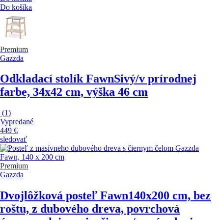
Do košíka
Premium
Gazzda
Odkladací stolík Fawn
Sivý/v prírodnej
farbe, 34x42 cm, výška 46 cm
(
1
)
Vypredané
449 €
sledovať
Premium
Gazzda
Dvojlôžková posteľ Fawn
140x200 cm, bez
roštu, z dubového dreva, povrchová