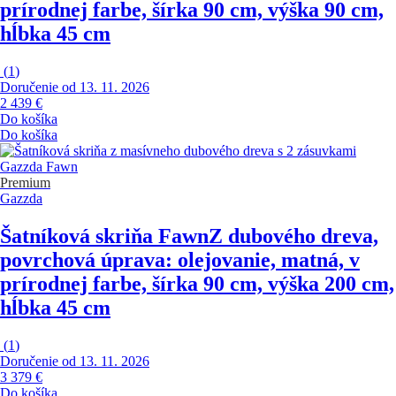
prírodnej farbe, šírka 90 cm, výška 90 cm,
hĺbka 45 cm
(
1
)
Doručenie od 13. 11. 2026
2 439 €
Do košíka
Do košíka
Premium
Gazzda
Šatníková skriňa Fawn
Z dubového dreva,
povrchová úprava: olejovanie, matná, v
prírodnej farbe, šírka 90 cm, výška 200 cm,
hĺbka 45 cm
(
1
)
Doručenie od 13. 11. 2026
3 379 €
Do košíka