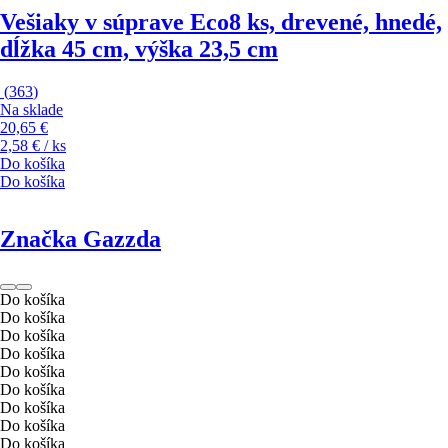
Vešiaky v súprave Eco
8 ks, drevené, hnedé,
dĺžka 45 cm, výška 23,5 cm
(
363
)
Na sklade
20,65 €
2,58 € / ks
Do košíka
Do košíka
Značka Gazzda
Do košíka
Do košíka
Do košíka
Do košíka
Do košíka
Do košíka
Do košíka
Do košíka
Do košíka