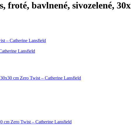
s, froté, bavlnené, sivozelené, 3
st – Catherine Lansfield
Catherine Lansfield
s 30x30 cm Zero Twist – Catherine Lansfield
30 cm Zero Twist – Catherine Lansfield