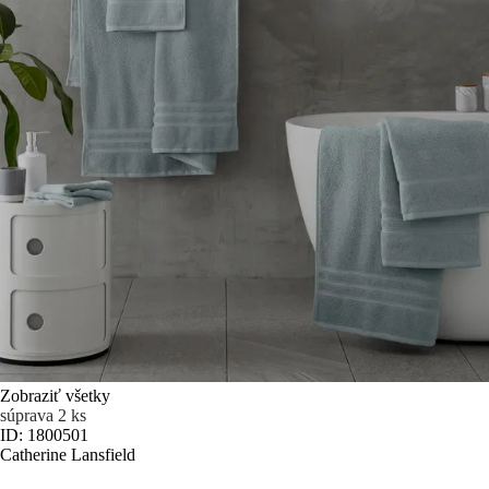
Zobraziť všetky
súprava 2 ks
ID: 1800501
Catherine Lansfield