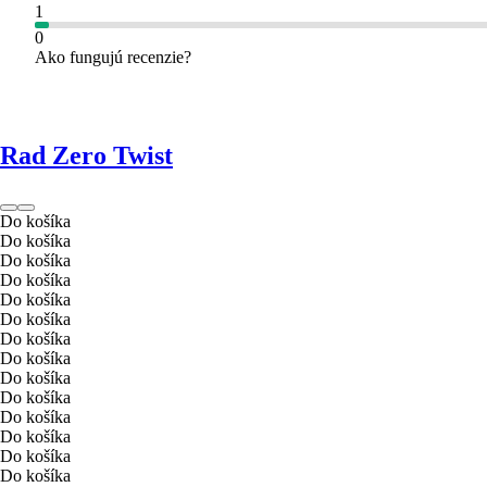
1
0
Ako fungujú recenzie?
Rad Zero Twist
Do košíka
Do košíka
Do košíka
Do košíka
Do košíka
Do košíka
Do košíka
Do košíka
Do košíka
Do košíka
Do košíka
Do košíka
Do košíka
Do košíka