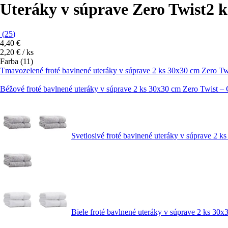
Uteráky v súprave Zero Twist
2 k
(
25
)
4,40 €
2,20 € / ks
Farba (11)
Tmavozelené froté bavlnené uteráky v súprave 2 ks 30x30 cm Zero Twi
Béžové froté bavlnené uteráky v súprave 2 ks 30x30 cm Zero Twist – 
Svetlosivé froté bavlnené uteráky v súprave 2 k
Biele froté bavlnené uteráky v súprave 2 ks 30x