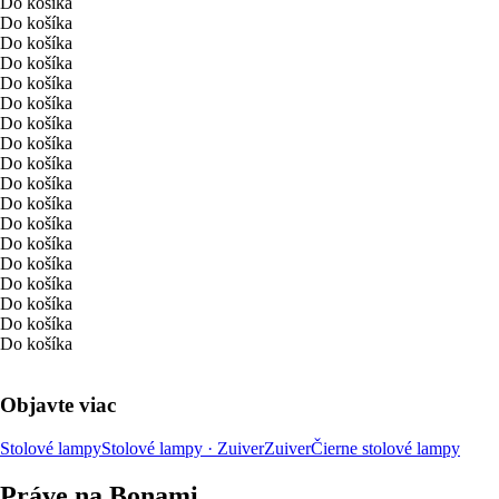
Do košíka
Do košíka
Do košíka
Do košíka
Do košíka
Do košíka
Do košíka
Do košíka
Do košíka
Do košíka
Do košíka
Do košíka
Do košíka
Do košíka
Do košíka
Do košíka
Do košíka
Do košíka
Objavte viac
Stolové lampy
Stolové lampy · Zuiver
Zuiver
Čierne stolové lampy
Práve na Bonami