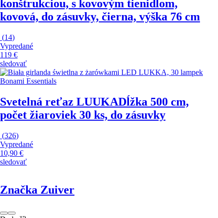
konštrukciou, s kovovým tienidlom,
kovová, do zásuvky, čierna, výška 76 cm
(
14
)
Vypredané
119 €
sledovať
Bonami Essentials
Svetelná reťaz LUUKA
Dĺžka 500 cm,
počet žiaroviek 30 ks, do zásuvky
(
326
)
Vypredané
10,90 €
sledovať
Značka Zuiver