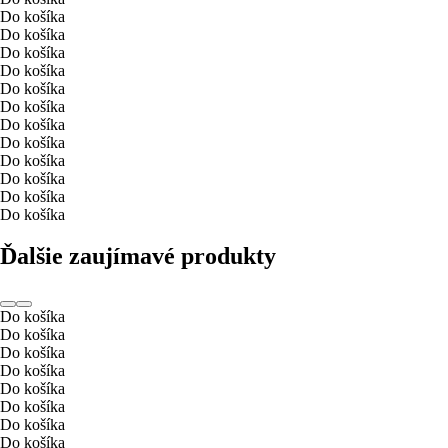
Do košíka
Do košíka
Do košíka
Do košíka
Do košíka
Do košíka
Do košíka
Do košíka
Do košíka
Do košíka
Do košíka
Do košíka
Ďalšie zaujímavé produkty
Do košíka
Do košíka
Do košíka
Do košíka
Do košíka
Do košíka
Do košíka
Do košíka