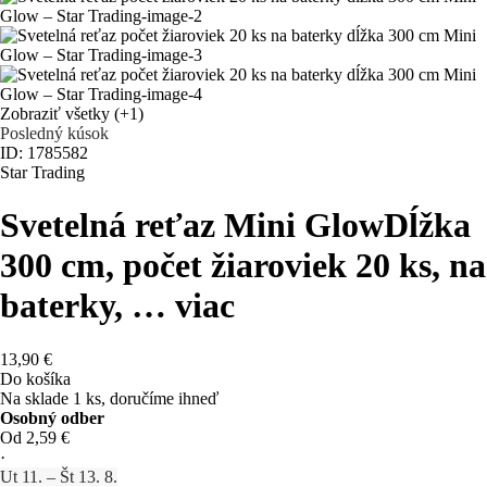
Zobraziť všetky
(+1)
Posledný kúsok
ID: 1785582
Star Trading
Svetelná reťaz Mini Glow
Dĺžka
300 cm, počet žiaroviek 20 ks, na
baterky
, …
viac
13,90 €
Do košíka
Na sklade 1 ks, doručíme ihneď
Osobný odber
Od 2,59 €
·
Ut 11. – Št 13. 8.