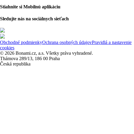
Stiahnite si Mobilnú aplikáciu
Sledujte nás na sociálnych sieťach
Obchodné podmienky
Ochrana osobných údajov
Pravidlá a nastavenie
cookies
© 2026 Bonami.cz, a.s. Všetky práva vyhradené.
Thámova 289/13, 186 00 Praha
Česká republika