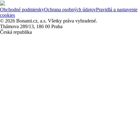
Obchodné podmienky
Ochrana osobných údajov
Pravidlá a nastavenie
cookies
© 2026 Bonami.cz, a.s. Všetky práva vyhradené.
Thámova 289/13, 186 00 Praha
Česká republika