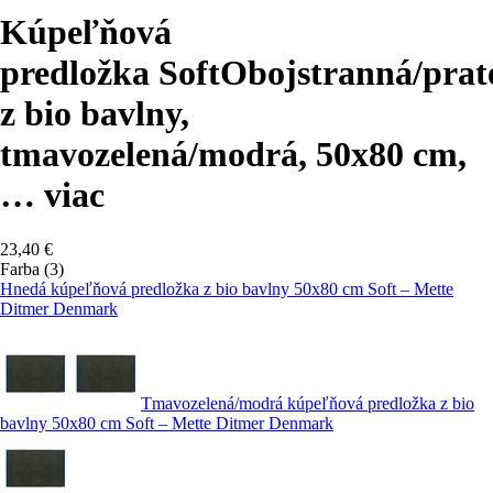
Kúpeľňová
predložka Soft
Obojstranná/prat
z bio bavlny,
tmavozelená/modrá, 50x80 cm
,
…
viac
23,40 €
Farba (3)
Hnedá kúpeľňová predložka z bio bavlny 50x80 cm Soft – Mette
Ditmer Denmark
Tmavozelená/modrá kúpeľňová predložka z bio
bavlny 50x80 cm Soft – Mette Ditmer Denmark