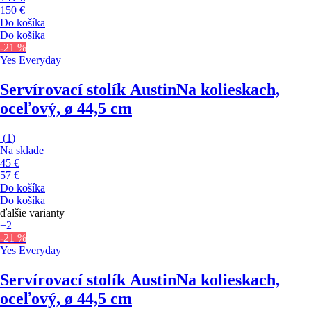
150 €
Do košíka
Do košíka
-21 %
Yes Everyday
Servírovací stolík Austin
Na kolieskach,
oceľový, ø 44,5 cm
(
1
)
Na sklade
45 €
57 €
Do košíka
Do košíka
ďalšie varianty
+2
-21 %
Yes Everyday
Servírovací stolík Austin
Na kolieskach,
oceľový, ø 44,5 cm