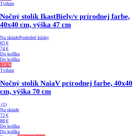
Tvilum
Nočný stolík Ikast
Biely/v prírodnej farbe,
40x40 cm, výška 47 cm
Na sklade
Posledné kúsky
65 €
74 €
Do košíka
Do košíka
-18 %
Tvilum
Nočný stolík Naia
V prírodnej farbe, 40x40
cm, výška 70 cm
(
1
)
Na sklade
72 €
88 €
Do košíka
Do košíka