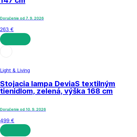
147 cm
Doručenie od 7. 9. 2026
263 €
DO KOŠÍKA
Light & Living
Stojacia lampa Devia
S textilným
tienidlom, zelená, výška 168 cm
Doručenie od 10. 9. 2026
499 €