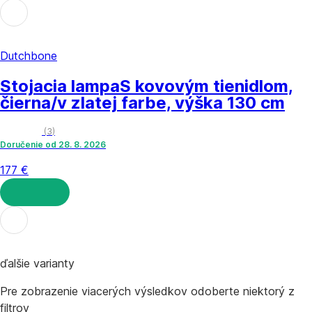
DO KOŠÍKA
Dutchbone
Stojacia lampa
S kovovým tienidlom,
čierna/v zlatej farbe, výška 130 cm
(
3
)
Doručenie od 28. 8. 2026
177 €
DO KOŠÍKA
ďalšie varianty
Pre zobrazenie viacerých výsledkov odoberte niektorý z
filtrov