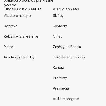
ponukou produktov pre krásne
bývanie.
INFORMÁCIE O NÁKUPE
VIAC O BONAMI
Všetko o nákupe
Služby
Doprava
Kontakty
Reklamácia a vrátenie
O nás
Platba
Značky na Bonami
Ako fungujú kredity
Darčekové poukazy
Kariéra
Pre firmy
Pre médiá
Affiliate program