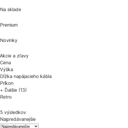
Na sklade
Premium
Novinky
Akcie a zľavy
Cena
Výška
Dĺžka napájacieho kábla
Príkon
+ Ďalšie (13)
Retro
5 výsledkov
Najpredávanejšie