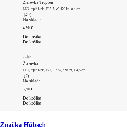
Žiarovka Tropfen
LED, teplá biela, E27, 5 W, 470 lm, ø 4 cm
(
49
)
Na sklade
4,90 €
Do košíka
Do košíka
Sollux
Žiarovka
LED, teplá biela, E27, 7,5 W, 620 lm, ø 4,5 cm
(
2
)
Na sklade
5,90 €
Do košíka
Do košíka
Značka Hübsch