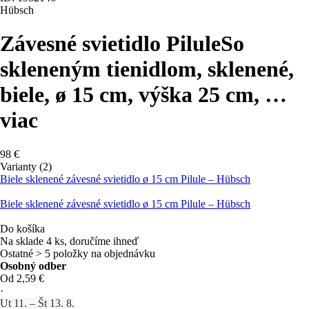
Hübsch
Závesné svietidlo Pilule
So
skleneným tienidlom, sklenené,
biele, ø 15 cm, výška 25 cm
, …
viac
98 €
Varianty (2)
Biele sklenené závesné svietidlo ø 15 cm Pilule – Hübsch
Biele sklenené závesné svietidlo ø 15 cm Pilule – Hübsch
Do košíka
Na sklade 4 ks, doručíme ihneď
Ostatné > 5 položky na objednávku
Osobný odber
Od 2,59 €
·
Ut 11. – Št 13. 8.