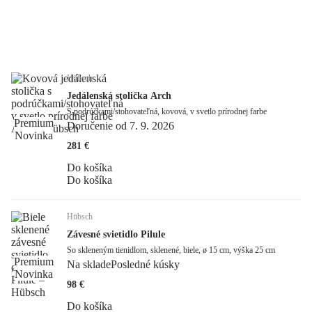
Hübsch
Jedálenská stolička Arch
S podrúčkami/stohovateľná, kovová, v svetlo prírodnej farbe
Premium
Doručenie od 7. 9. 2026
Novinka
281 €
Do košíka
Do košíka
Hübsch
Závesné svietidlo Pilule
So skleneným tienidlom, sklenené, biele, ø 15 cm, výška 25 cm
Premium
Na sklade
Posledné kúsky
Novinka
98 €
Do košíka