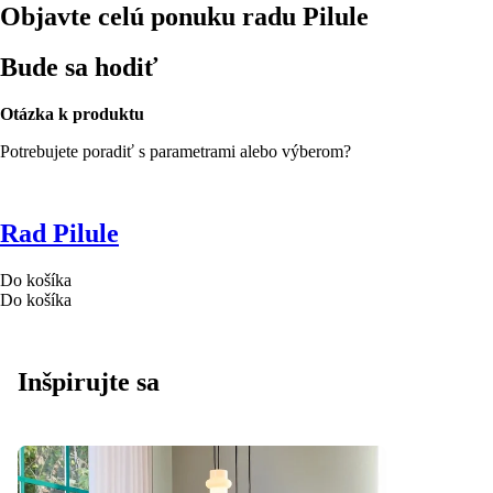
Objavte celú ponuku radu Pilule
Bude sa hodiť
Otázka k produktu
Potrebujete poradiť s parametrami alebo výberom?
Rad Pilule
Do košíka
Do košíka
Inšpirujte sa