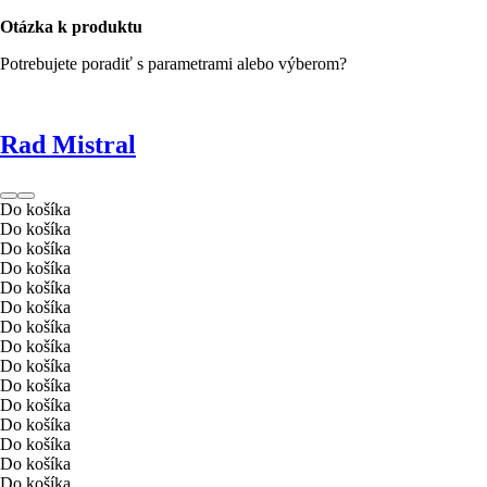
Otázka k produktu
Potrebujete poradiť s parametrami alebo výberom?
Rad Mistral
Do košíka
Do košíka
Do košíka
Do košíka
Do košíka
Do košíka
Do košíka
Do košíka
Do košíka
Do košíka
Do košíka
Do košíka
Do košíka
Do košíka
Do košíka