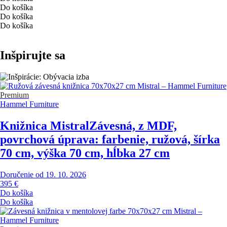
Do košíka
Do košíka
Do košíka
Inšpirujte sa
Premium
Hammel Furniture
Knižnica Mistral
Závesná, z MDF,
povrchová úprava: farbenie, ružová, šírka
70 cm, výška 70 cm, hĺbka 27 cm
Doručenie od 19. 10. 2026
395 €
Do košíka
Do košíka