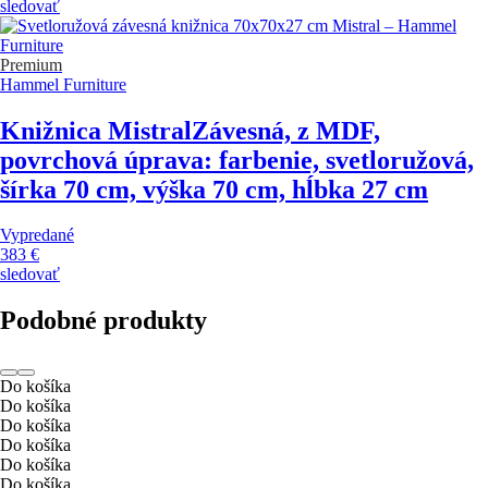
sledovať
Premium
Hammel Furniture
Knižnica Mistral
Závesná, z MDF,
povrchová úprava: farbenie, svetloružová,
šírka 70 cm, výška 70 cm, hĺbka 27 cm
Vypredané
383 €
sledovať
Podobné produkty
Do košíka
Do košíka
Do košíka
Do košíka
Do košíka
Do košíka