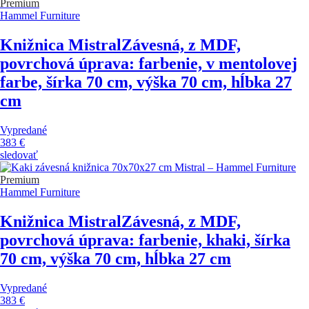
Premium
Hammel Furniture
Knižnica Mistral
Závesná, z MDF,
povrchová úprava: farbenie, v mentolovej
farbe, šírka 70 cm, výška 70 cm, hĺbka 27
cm
Vypredané
383 €
sledovať
Premium
Hammel Furniture
Knižnica Mistral
Závesná, z MDF,
povrchová úprava: farbenie, khaki, šírka
70 cm, výška 70 cm, hĺbka 27 cm
Vypredané
383 €