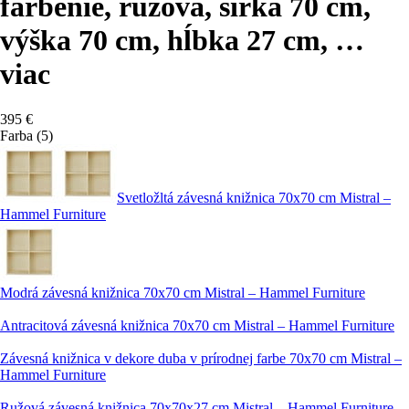
farbenie, ružová, šírka 70 cm,
výška 70 cm, hĺbka 27 cm
, …
viac
395 €
Farba (5)
Svetložltá závesná knižnica 70x70 cm Mistral –
Hammel Furniture
Modrá závesná knižnica 70x70 cm Mistral – Hammel Furniture
Antracitová závesná knižnica 70x70 cm Mistral – Hammel Furniture
Závesná knižnica v dekore duba v prírodnej farbe 70x70 cm Mistral –
Hammel Furniture
Ružová závesná knižnica 70x70x27 cm Mistral – Hammel Furniture