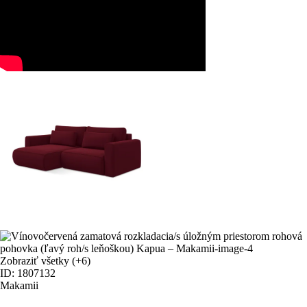
Zobraziť všetky
(+6)
ID: 1807132
Makamii