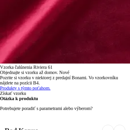
Vzorka čalúnenia
Riviera 61
Objednajte si vzorku až domov.
Nové
Pozrite si vzorku v niektorej z predajní Bonami.
Vo vzorkovníku
nájdete na pozícii B4.
Produkty s týmto poťahom.
Získať vzorku
Otázka k produktu
Potrebujete poradiť s parametrami alebo výberom?