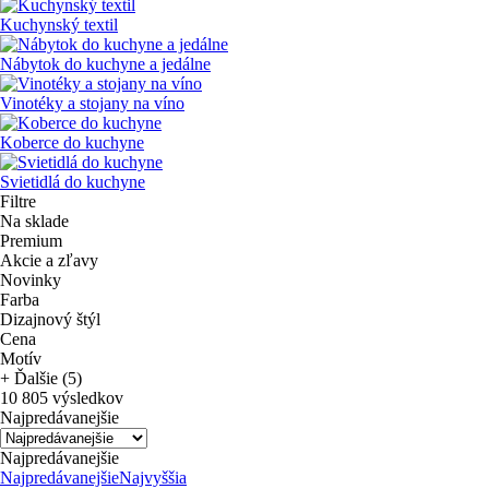
Kuchynský textil
Nábytok do kuchyne a jedálne
Vinotéky a stojany na víno
Koberce do kuchyne
Svietidlá do kuchyne
Filtre
Na sklade
Premium
Akcie a zľavy
Novinky
Farba
Dizajnový štýl
Cena
Motív
+ Ďalšie (5)
10 805 výsledkov
Najpredávanejšie
Najpredávanejšie
Najpredávanejšie
Najvyššia