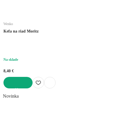
Wenko
Kefa na riad Moritz
Na sklade
8,40 €
DO KOŠÍKA
Novinka