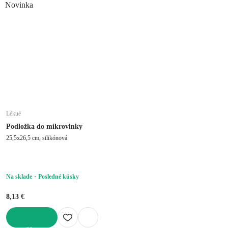
Novinka
Lékué
Podložka do mikrovlnky
25,5x26,5 cm, silikónová
Na sklade
Posledné kúsky
8,13 €