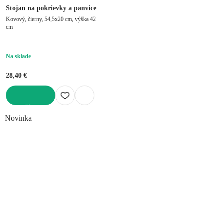
Stojan na pokrievky a panvice
Kovový, čierny, 54,5x20 cm, výška 42
cm
Na sklade
28,40 €
DO KOŠÍKA
Novinka