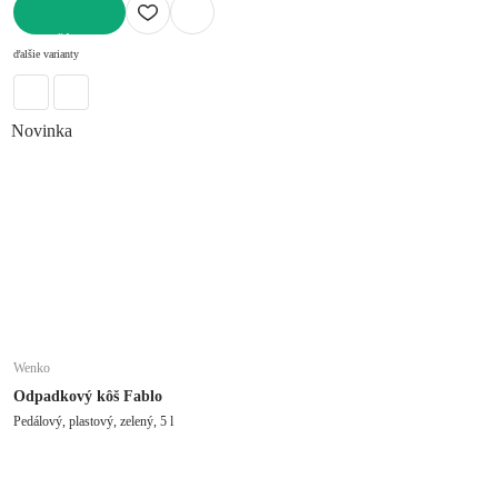
DO KOŠÍKA
ďalšie varianty
Novinka
Wenko
Odpadkový kôš Fablo
Pedálový, plastový, zelený, 5 l