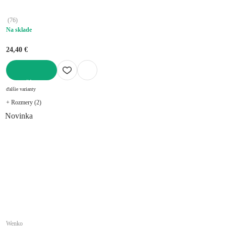
(
76
)
Na sklade
24,40 €
DO KOŠÍKA
ďalšie varianty
+ Rozmery (2)
Novinka
Wenko