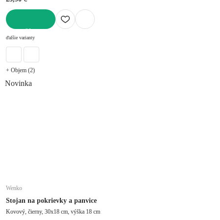
DO KOŠÍKA
ďalšie varianty
+ Objem (2)
Novinka
Wenko
Stojan na pokrievky a panvice
Kovový, čierny, 30x18 cm, výška 18 cm