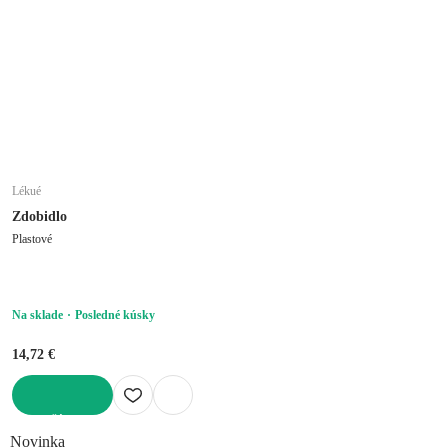
Lékué
Zdobidlo
Plastové
Na sklade
Posledné kúsky
14,72 €
DO KOŠÍKA
Novinka