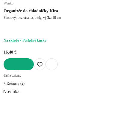
Wenko
Organizér do chladničky Kira
Plastový, bez vŕtania, biely, výška 10 cm
Na sklade
Posledné kúsky
16,40 €
DO KOŠÍKA
ďalšie varianty
+ Rozmery (2)
Novinka