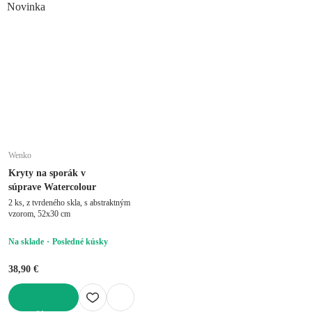
Novinka
Wenko
Kryty na sporák v
súprave Watercolour
2 ks, z tvrdeného skla, s abstraktným
vzorom, 52x30 cm
Na sklade
Posledné kúsky
38,90 €