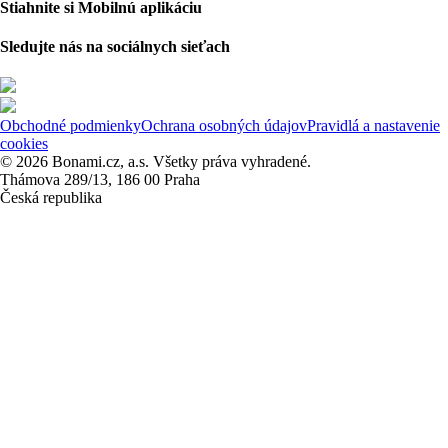
Stiahnite si Mobilnú aplikáciu
Sledujte nás na sociálnych sieťach
Obchodné podmienky
Ochrana osobných údajov
Pravidlá a nastavenie
cookies
© 2026 Bonami.cz, a.s. Všetky práva vyhradené.
Thámova 289/13, 186 00 Praha
Česká republika